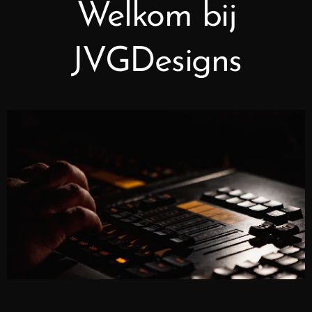
Welkom bij
JVGDesigns